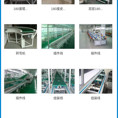
180度辊...
180度皮...
双层180...
转弯机
插件线
插件线
插件线
组装线
组装线
新闻资讯
更多>>